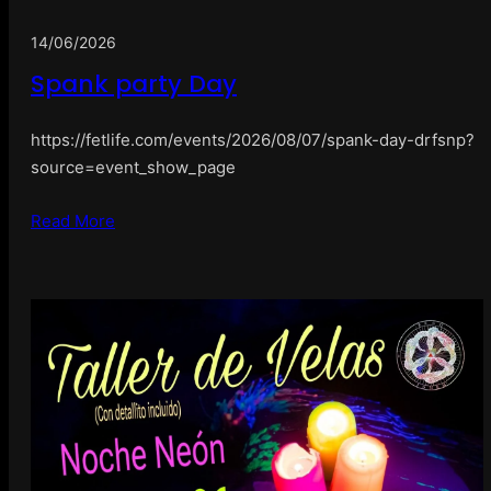
14/06/2026
Spank party Day
https://fetlife.com/events/2026/08/07/spank-day-drfsnp?
source=event_show_page
Read More