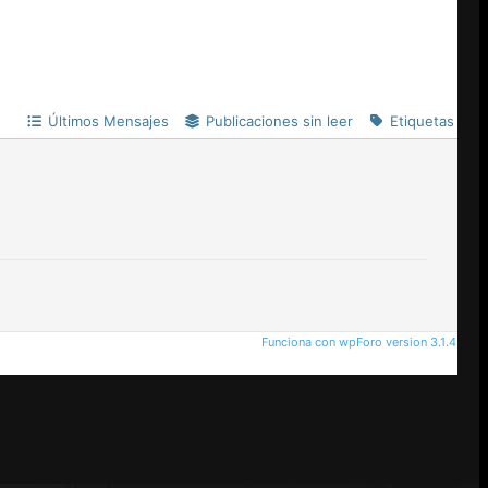
Últimos Mensajes
Publicaciones sin leer
Etiquetas
Funciona con wpForo version 3.1.4