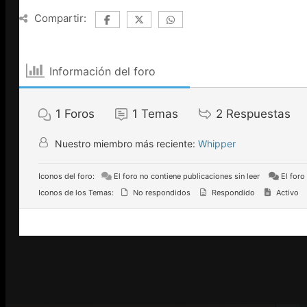
Compartir:
Información del foro
1
Foros
1
Temas
2
Respuestas
Nuestro miembro más reciente:
Whipper
Iconos del foro:
El foro no contiene publicaciones sin leer
El foro
Iconos de los Temas:
No respondidos
Respondido
Activo