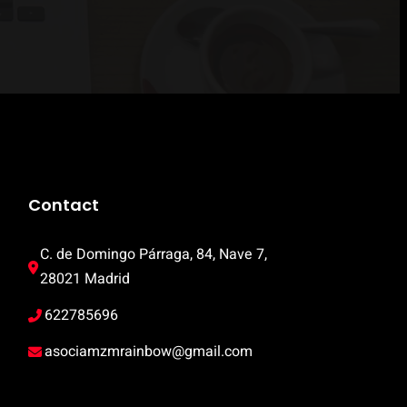
Contact
C. de Domingo Párraga, 84, Nave 7, 
28021 Madrid
622785696
asociamzmrainbow@gmail.com