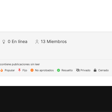
0
En línea
13
Miembros
 contiene publicaciones sin leer
Popular
Fijo
No aprobados
Resuelto
Privado
Cerrado