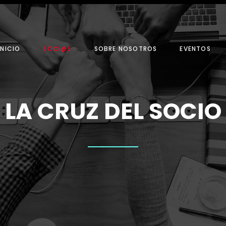
INICIO
SOCI@S
SOBRE NOSOTROS
EVENTOS
LA CRUZ DEL SOCIO