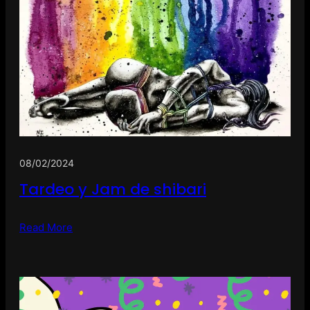
08/02/2024
Tardeo y Jam de shibari
Read More