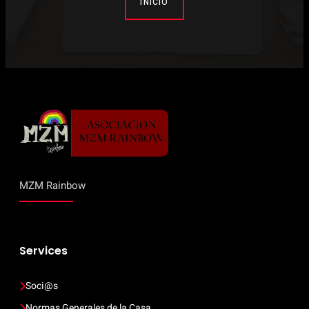
INICIO
MZM Rainbow
Services
Soci@s
Normas Generales de la Casa