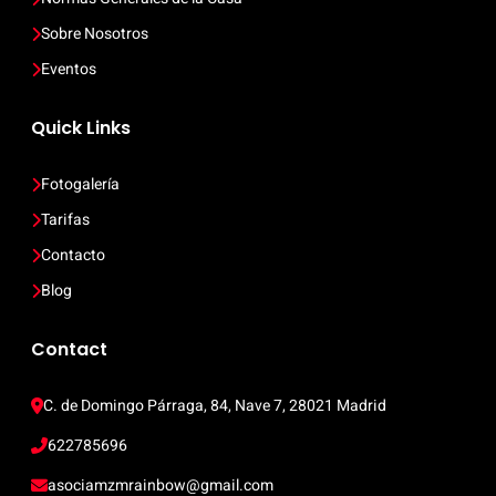
Sobre Nosotros
Eventos
Quick Links
Fotogalería
Tarifas
Contacto
Blog
Contact
C. de Domingo Párraga, 84, Nave 7, 28021 Madrid
622785696
asociamzmrainbow@gmail.com