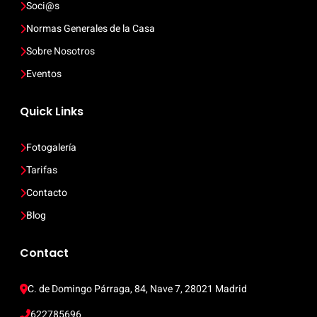
Soci@s
Normas Generales de la Casa
Sobre Nosotros
Eventos
Quick Links
Fotogalería
Tarifas
Contacto
Blog
Contact
C. de Domingo Párraga, 84, Nave 7, 28021 Madrid
622785696