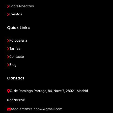
Sobre Nosotros
Eventos
Quick Links
Fotogalería
Tarifas
Contacto
Blog
Contact
C. de Domingo Párraga, 84, Nave 7, 28021 Madrid
622785696
asociamzmrainbow@gmail.com